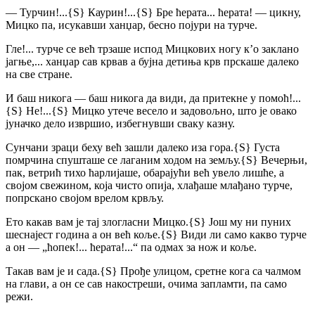
— Турчин!...
{S}
Каурин!...
{S}
Бре ћерата... ћерата! — цикну,
Мицко па, исукавши ханџар, бесно појури на турче.
Гле!... турче се већ трзаше испод Мицкових ногу к’о заклано
јагње,... ханџар сав крвав а бујна детиња крв прскаше далеко
на све стране.
И баш никога — баш никога да види, да притекне у помоћ!...
{S}
Не!...
{S}
Мицко утече весело и задовољно, што је овако
јуначко дело извршио, избегнувши сваку казну.
Сунчани зраци беху већ зашли далеко иза гора.
{S}
Густа
помрчина спушташе се лаганим ходом на земљу.
{S}
Вечерњи,
пак, ветрић тихо ћарлијаше, обарајући већ увело лишће, а
својом свежином, која чисто опија, хлађаше млађано турче,
попрскано својом врелом крвљу.
Ето какав вам је тај злогласни Мицко.
{S}
Још му ни пуних
шеснајест година а он већ коље.
{S}
Види ли само какво турче
а он — „ћопек!... ћерата!...“ па одмах за нож и коље.
Такав вам је и сада.
{S}
Прође улицом, сретне кога са чалмом
на глави, а он се сав накостреши, очима запламти, па само
режи.