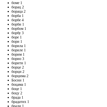
боме 1
борац 2
бораца 2
борба 1
борбе 4
борби 1
борбом 1
борбу 3
боре 1
бори 1
борила 1
бориле 1
борим 1
борио 3
борити 1
борце 2
борци 2
борцима 2
Босни 1
боцама 1
боце 1
боцу 2
брада 1
брадатих 1
бради 1