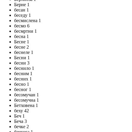
Берне 1
бесан 1
беседу 1
бесмислена 1
бесмо 6
бесмртни 1
бесна 1
Бесне 1
бесне 2
беснеле 1
Бесни 1
бесни 3
беснило 1
бесним 1
бесних 1
бесно 1
бесног 1
бесомучан 1
бесомучна 1
Бетховена 1
беху 42
Беч 1
Беча 3
бечке 2
бечкога 1