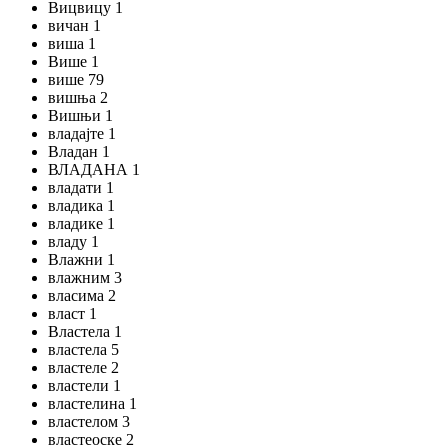
Вицвицу 1
вичан 1
виша 1
Више 1
више 79
вишња 2
Вишњи 1
владајте 1
Владан 1
ВЛАДАНА 1
владати 1
владика 1
владике 1
владу 1
Влажни 1
влажним 3
власима 2
власт 1
Властела 1
властела 5
властеле 2
властели 1
властелина 1
властелом 3
властеоске 2