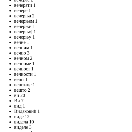
вечерати 1
вечере 1
вечерња 2
вечерњем 1
вечерњи 1
вечерњој 1
вечерњу 1
вечне 1
вечним 1
вечно 3
вечном 2
вечноме 1
вечност 1
вечности 1
вешт 1
вештице 1
вешто 2
ви 20
Ви 7
вид 1
Видаковић 1
виде 12
видела 10
виделе 3