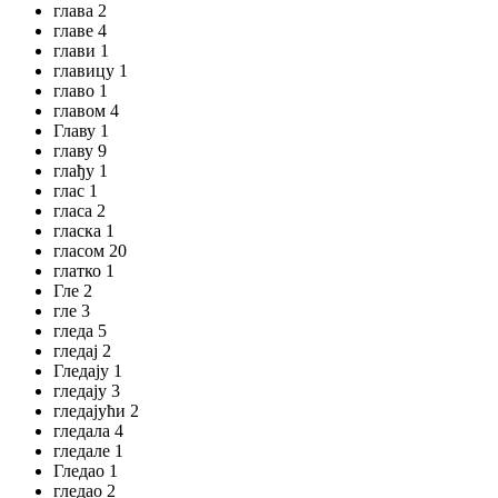
глава 2
главе 4
глави 1
главицу 1
главо 1
главом 4
Главу 1
главу 9
глађу 1
глас 1
гласа 2
гласка 1
гласом 20
глатко 1
Гле 2
гле 3
гледа 5
гледај 2
Гледају 1
гледају 3
гледајући 2
гледала 4
гледале 1
Гледао 1
гледао 2