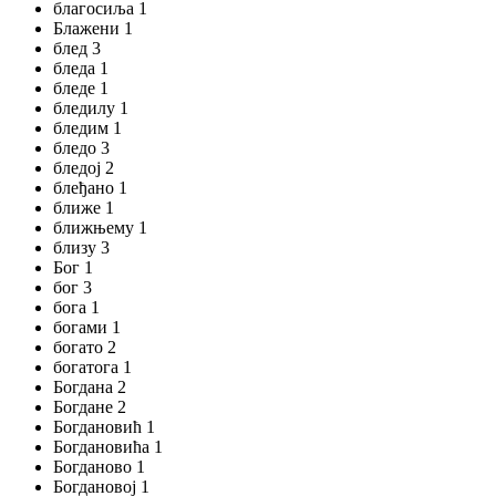
благосиља 1
Блажени 1
блед 3
бледа 1
бледе 1
бледилу 1
бледим 1
бледо 3
бледој 2
блеђано 1
ближе 1
ближњему 1
близу 3
Бог 1
бог 3
бога 1
богами 1
богато 2
богатога 1
Богдана 2
Богдане 2
Богдановић 1
Богдановића 1
Богданово 1
Богдановој 1