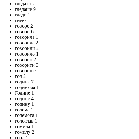
гледати 2
гледаше 9
гледи 1
гнева 1
говоре 2
говори 6
говорила 1
говориле 2
говорили 2
говорило 1
говорио 2
говорити 3
говорише 1
год 2
година 7
годинама 1
Године 1
године 4
годину 1
голема 1
големога 1
гологлав 1
гомила 1
гомилу 2
горд 1